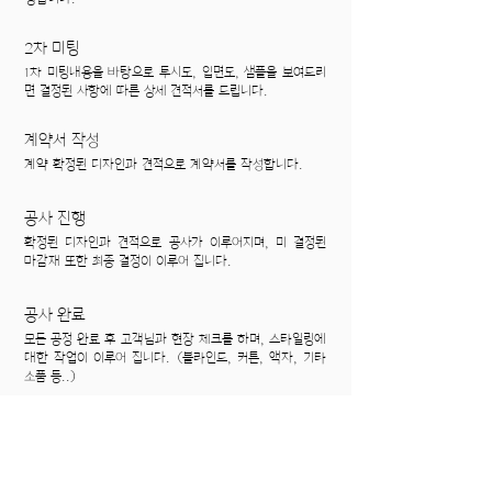
2차 미팅
​1차 미팅내용을 바탕으로 투시도, 입면도, 샘플을 보여드리
면 결정된 사항에 따른 상세 견적서를 드립니다.
계약서 작성
계약 확정된 디자인과 견적으로 계약서를 작성합니다.
공사 진행
확정된 디자인과 견적으로 공사가 이루어지며, 미 결정된
마감재 또한 최종 결정이 이루어 집니다.
공사 완료
모든 공정 완료 후 고객님과 현장 체크를 하며, 스타일링에
대한 작업이 이루어 집니다. (블라인드, 커튼, 액자, 기타
소품 등..)
보수&관리
​공사 중 하자는 생기지 않도록 프로젝트 진행에 힘을 쓸 것
이며, 문제 발생 시 신속하고 정확하게 보수 관리를 해드립
니다.